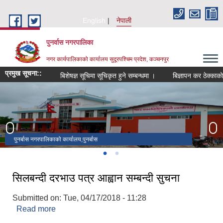
Skip to main content
English
नेपाली
पुनर्वास नगरपालिका
नगर कार्यपालिकाको कार्यालय सुदूरपश्चिम प्रदेश, कञ्चनपुर
प्रमुख सूचना::
बिशेषज्ञ सूचिमा सूचिकृत हुने सम्बन्धमा ।
बिज्ञापन कर ठेक्काको सम्
पुनर्बास नगरपालिकाको कार्यालय,पुनर्बास
प्यारा ताल
सिलबन्दी दरभाउ पत्र आह्वान सम्बन्दी सुचना
Submitted on:
Tue, 04/17/2018 - 11:28
Read more
about सिलबन्दी दरभाउ पत्र आह्वान सम्बन्दी सुचना