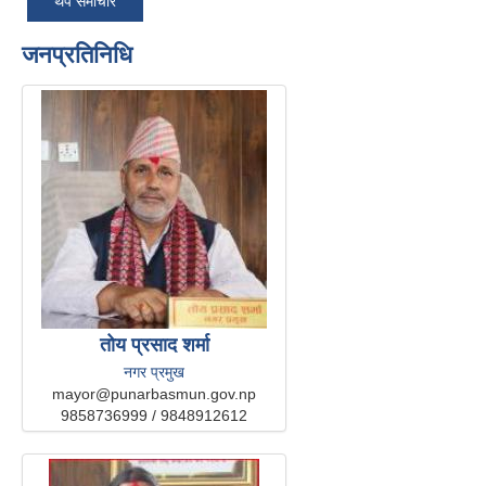
थप समाचार
जनप्रतिनिधि
तोय प्रसाद शर्मा
नगर प्रमुख
mayor@punarbasmun.gov.np
9858736999 / 9848912612