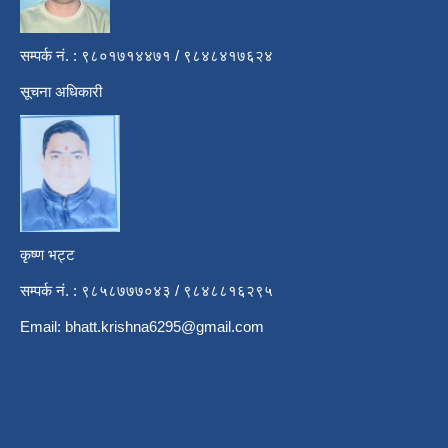
सम्पर्क नं. : ९८०१७१४४७१ / ९८४८४१७६२४
सूचना अधिकारी
कृष्ण भट्ट
सम्पर्क नं. : ९८५८७७७०४३ / ९८४८८१६२९५
Email:
bhatt.krishna6295@gmail.com