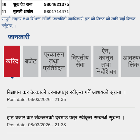
10
शुक देव राना
9804621375
11
तुलसी अर्याल
9801714471
सम्पूर्ण सदस्य तथा बिभिन्न समिती उपसमिती पदाधिकारी हरु को लिस्ट को लागि यहाँ क्लिक
गर्नुहोस् ।
जानकारी
ऐन,
प्रकासन
विधुतीय
कानुन
आवश्
खरिद
बजेट
तथा
(active
सेवा
तथा
लिंक
प्रतिबेदन
tab)
निर्देशिका
बिज्ञापन कर ठेक्काको दरभाउपत्र स्वीकृत गर्ने आशयको सूचना ।
Post date:
08/03/2026 - 21:35
हाट बजार कर संकलनको दरभाउ पत्र स्वीकृत सम्बन्धी सूचना ।
Post date:
08/03/2026 - 21:33