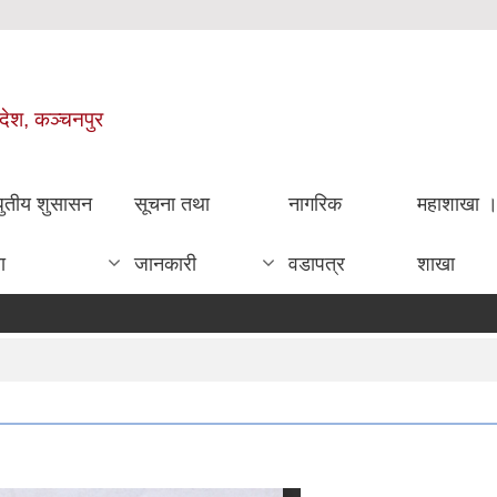
रदेश, कञ्चनपुर
धुतीय शुसासन
सूचना तथा
नागरिक
महाशाखा 
ा
जानकारी
वडापत्र
शाखा