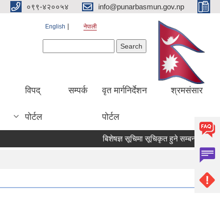
०९९-४२००५४
info@punarbasmun.gov.np
English
नेपाली
Search form
Search
।
विपद्
सम्पर्क
वृत मार्गनिर्देशन
श्रमसंसार
पोर्टल
पोर्टल
बिशेषज्ञ सूचिमा सूचिकृत हुने सम्बन्धमा ।