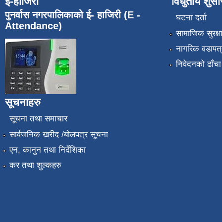
ई-हाजिरी
विधुतीय शुस
पुनर्वास नगरपालिकाको ई- हाजिरी (E -
घटना दर्ता
Attendance)
सामाजिक सुरक्ष
नागरिक वडापत्
निवेदनको ढाँचा
सूचनाहरु
सूचना तथा समाचार
सार्वजनिक खरीद /बोलपत्र सूचना
एन, कानुन तथा निर्देशिका
कर तथा शुल्कहरु