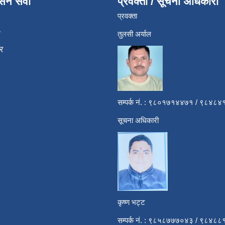
ासन सेवा
प्रवक्ता / सूचना अधिकारी
प्रवक्ता
ा
तुलसी अर्याल
र
सम्पर्क नं. : ९८०१७१४४७१ / ९८४
सूचना अधिकारी
कृष्ण भट्ट
सम्पर्क नं. : ९८५८७७७०४३ / ९८४८