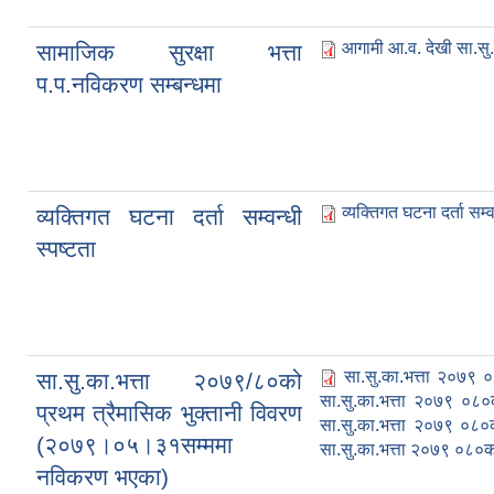
आगामी आ.व. देखी सा.सु.
सामाजिक सुरक्षा भत्ता
प.प.नविकरण सम्बन्धमा
व्यक्तिगत घटना दर्ता सम्व
व्यक्तिगत घटना दर्ता सम्वन्धी
स्पष्टता
सा.सु.का.भत्ता २०७९ 
सा.सु.का.भत्ता २०७९/८०को
सा.सु.का.भत्ता २०७९ ०८०
प्रथम त्रैमासिक भुक्तानी विवरण
सा.सु.का.भत्ता २०७९ ०८०
(२०७९।०५।३१सम्ममा
सा.सु.का.भत्ता २०७९ ०८०को
नविकरण भएका)