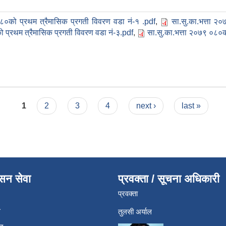
०८०को प्रथम त्रैमासिक प्रगती विवरण वडा नं-१ .pdf
,
सा.सु.का.भत्ता २
 प्रथम त्रैमासिक प्रगती विवरण वडा नं-३.pdf
,
सा.सु.का.भत्ता २०७९ ०८०क
1
2
3
4
next ›
last »
ासन सेवा
प्रवक्ता / सूचना अधिकारी
प्रवक्ता
ा
तुलसी अर्याल