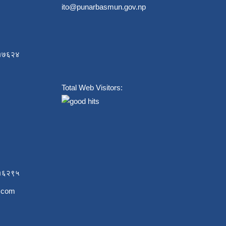
ito@punarbasmun.gov.np
८४१७६२४
Total Web Visitors:
८१६२९५
l.com