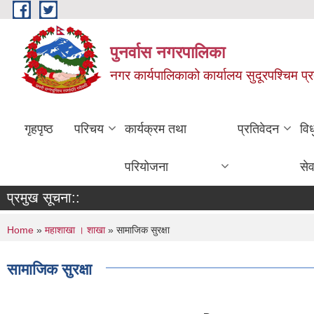
Skip to main content
पुनर्वास नगरपालिका
नगर कार्यपालिकाको कार्यालय सुदूरपश्चिम प्
गृहपृष्ठ
परिचय
कार्यक्रम तथा
प्रतिवेदन
वि
परियोजना
सेव
प्रमुख सूचना::
You are here
Home
»
महाशाखा । शाखा
» सामाजिक सुरक्षा
सामाजिक सुरक्षा