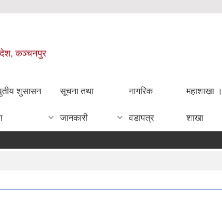
रदेश, कञ्चनपुर
धुतीय शुसासन
सूचना तथा
नागरिक
महाशाखा 
ा
जानकारी
वडापत्र
शाखा