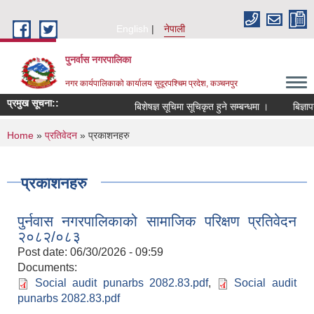
Skip to main content
English
नेपाली
पुनर्वास नगरपालिका
नगर कार्यपालिकाको कार्यालय सुदूरपश्चिम प्रदेश, कञ्चनपुर
प्रमुख सूचना::
बिशेषज्ञ सूचिमा सूचिकृत हुने सम्बन्धमा ।
बिज्ञाप
You are here
Home
»
प्रतिवेदन
» प्रकाशनहरु
प्रकाशनहरु
पुर्नवास नगरपालिकाको सामाजिक परिक्षण प्रतिवेदन
२०८२/०८३
Post date:
06/30/2026 - 09:59
Documents:
Social audit punarbs 2082.83.pdf
,
Social audit
punarbs 2082.83.pdf