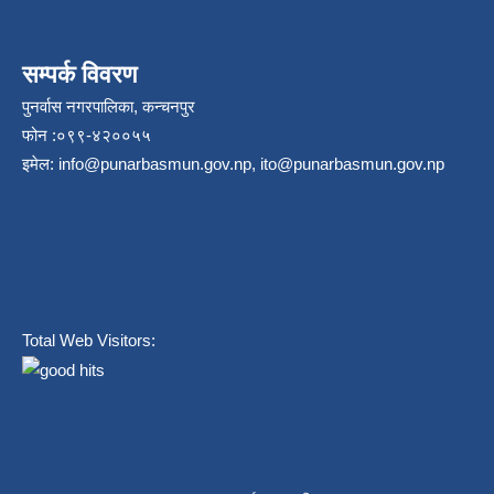
सम्पर्क विवरण
पुनर्वास नगरपालिका, कन्चनपुर
फोन :०९९-४२००५५
इमेल:
info@punarbasmun.gov.np
,
ito@punarbasmun.gov.np
Total Web Visitors: