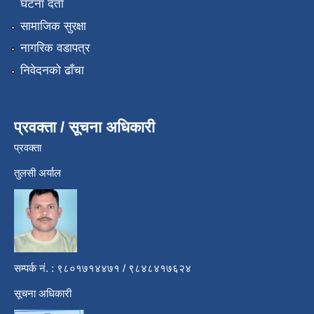
घटना दर्ता
सामाजिक सुरक्षा
नागरिक वडापत्र
निवेदनको ढाँचा
प्रवक्ता / सूचना अधिकारी
प्रवक्ता
तुलसी अर्याल
सम्पर्क नं. : ९८०१७१४४७१ / ९८४८४१७६२४
सूचना अधिकारी