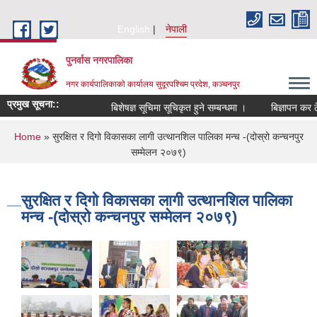
Skip to main content
English
नेपाली
पुनर्वास नगरपालिका
नगर कार्यपालिकाको कार्यालय सुदूरपश्चिम प्रदेश, कञ्चनपुर
प्रमुख सूचना::
बिशेषज्ञ सूचिमा सूचिकृत हुने सम्बन्धमा ।
बिज्ञापन कर ठे
You are here
Home
» सुरक्षित र दिगो विकासका लागी उत्थानशिल पालिका मन्च -(दोस्रो कन्चनपुर
सम्मेलन २०७९)
सुरक्षित र दिगो विकासका लागी उत्थानशिल पालिका
मन्च -(दोस्रो कन्चनपुर सम्मेलन २०७९)