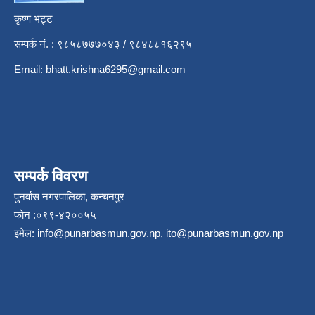
कृष्ण भट्ट
सम्पर्क नं. : ९८५८७७७०४३ / ९८४८८१६२९५
Email:
bhatt.krishna6295@gmail.com
सम्पर्क विवरण
पुनर्वास नगरपालिका, कन्चनपुर
फोन :०९९-४२००५५
इमेल:
info@punarbasmun.gov.np
,
ito@punarbasmun.gov.np