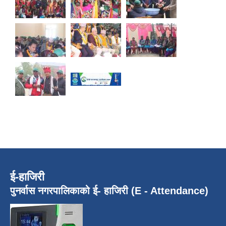
ई-हाजिरी
पुनर्वास नगरपालिकाको ई- हाजिरी (E - Attendance)