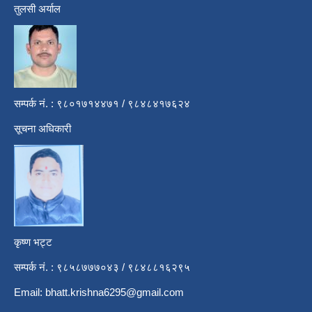
तुलसी अर्याल
सम्पर्क नं. : ९८०१७१४४७१ / ९८४८४१७६२४
सूचना अधिकारी
कृष्ण भट्ट
सम्पर्क नं. : ९८५८७७७०४३ / ९८४८८१६२९५
Email:
bhatt.krishna6295@gmail.com