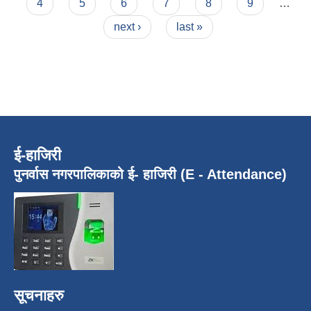
4
5
6
7
8
9
…
next ›
last »
ई-हाजिरी
पुनर्वास नगरपालिकाको ई- हाजिरी (E - Attendance)
सूचनाहरु