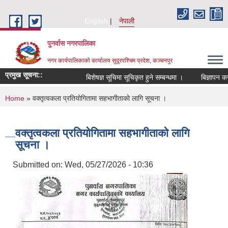
Skip to main content
English
नेपाली
पुनर्वास नगरपालिका
नगर कार्यपालिकाको कार्यालय सुदूरपश्चिम प्रदेश, कञ्चनपुर
प्रमुख सूचना::
बिशेषज्ञ सूचिमा सूचिकृत हुने सम्बन्धमा ।
बिज्ञापन कर 
You are here
Home
» वक्तृत्वकला प्रतियोगितामा सहभागीताको लागि सूचना ।
वक्तृत्वकला प्रतियोगितामा सहभागीताको लागि
सूचना ।
Submitted on:
Wed, 05/27/2026 - 10:36