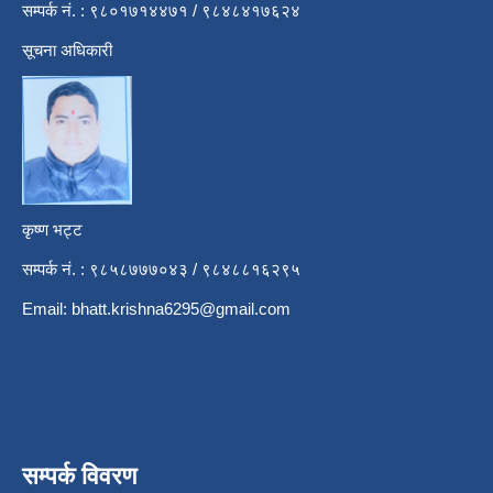
सम्पर्क नं. : ९८०१७१४४७१ / ९८४८४१७६२४
सूचना अधिकारी
कृष्ण भट्ट
सम्पर्क नं. : ९८५८७७७०४३ / ९८४८८१६२९५
Email:
bhatt.krishna6295@gmail.com
सम्पर्क विवरण