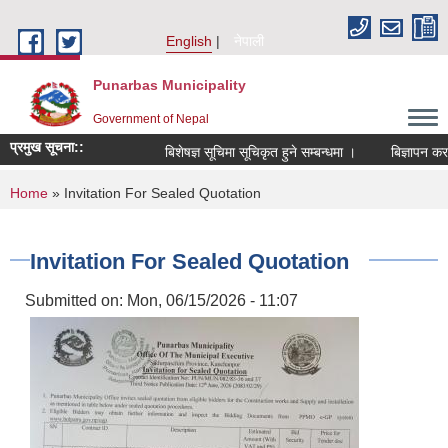
Skip to main content
English
नेपाली
Punarbas Municipality
Government of Nepal
प्रमुख सूचना::
बिशेषज्ञ सूचिमा सूचिकृत हुने सम्बन्धमा ।
बिज्ञापन कर 
You are here
Home
» Invitation For Sealed Quotation
Invitation For Sealed Quotation
Submitted on:
Mon, 06/15/2026 - 11:07