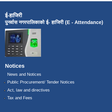
ई-हाजिरी
पुनर्वास नगरपालिकाको ई- हाजिरी (E - Attendance)
Notices
News and Notices
Public Procurement/ Tender Notices
Act, law and directives
Tax and Fees