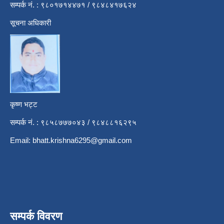
सम्पर्क नं. : ९८०१७१४४७१ / ९८४८४१७६२४
सूचना अधिकारी
कृष्ण भट्ट
सम्पर्क नं. : ९८५८७७७०४३ / ९८४८८१६२९५
Email:
bhatt.krishna6295@gmail.com
सम्पर्क विवरण