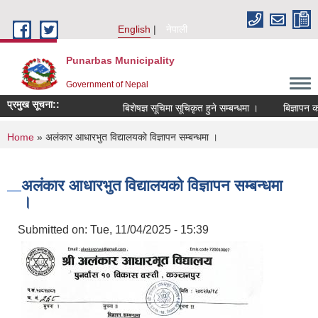
Skip to main content
English
नेपाली
Punarbas Municipality
Government of Nepal
प्रमुख सूचना::
बिशेषज्ञ सूचिमा सूचिकृत हुने सम्बन्धमा ।
बिज्ञापन क
You are here
Home
» अलंकार आधारभुत विद्यालयको विज्ञापन सम्बन्धमा ।
अलंकार आधारभुत विद्यालयको विज्ञापन सम्बन्धमा
।
Submitted on:
Tue, 11/04/2025 - 15:39