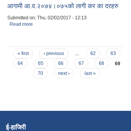
आगामी आ.व.२०७४।०७५को लागी कर का दरहरु
Submitted on:
Thu, 02/02/2017 - 12:13
Read more
about आगामी आ.व.२०७४।०७५को लागी कर का दरहरु
Pages
« first
‹ previous
…
62
63
64
65
66
67
68
69
70
next ›
last »
ई-हाजिरी