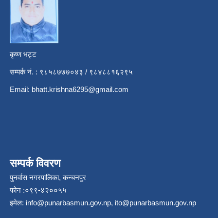
कृष्ण भट्ट
सम्पर्क नं. : ९८५८७७७०४३ / ९८४८८१६२९५
Email:
bhatt.krishna6295@gmail.com
सम्पर्क विवरण
पुनर्वास नगरपालिका, कन्चनपुर
फोन :०९९-४२००५५
इमेल:
info@punarbasmun.gov.np
,
ito@punarbasmun.gov.np