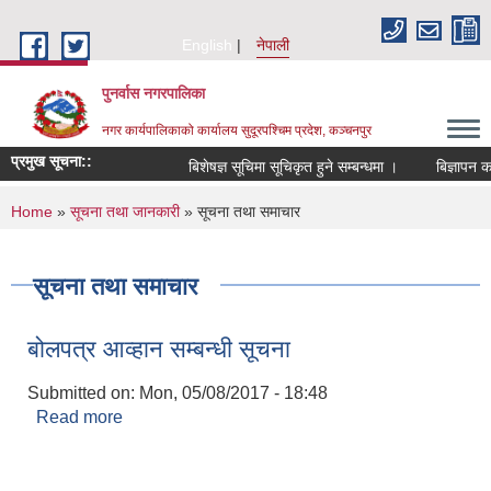
Skip to main content
English
नेपाली
पुनर्वास नगरपालिका
नगर कार्यपालिकाको कार्यालय सुदूरपश्चिम प्रदेश, कञ्चनपुर
प्रमुख सूचना::
बिशेषज्ञ सूचिमा सूचिकृत हुने सम्बन्धमा ।
बिज्ञापन कर 
You are here
Home
»
सूचना तथा जानकारी
» सूचना तथा समाचार
सूचना तथा समाचार
बोलपत्र आव्हान सम्बन्धी सूचना
Submitted on:
Mon, 05/08/2017 - 18:48
Read more
about बोलपत्र आव्हान सम्बन्धी सूचना