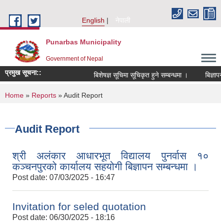
Skip to main content
English
नेपाली
Punarbas Municipality
Government of Nepal
प्रमुख सूचना::
बिशेषज्ञ सूचिमा सूचिकृत हुने सम्बन्धमा ।
बिज्ञापन
You are here
Home
»
Reports
» Audit Report
Audit Report
श्री अलंकार आधारभूत विद्यालय पुनर्वास १०
कञ्चनपुरको कार्यालय सहयोगी बिज्ञापन सम्बन्धमा ।
Post date:
07/03/2025 - 16:47
Invitation for seled quotation
Post date:
06/30/2025 - 18:16