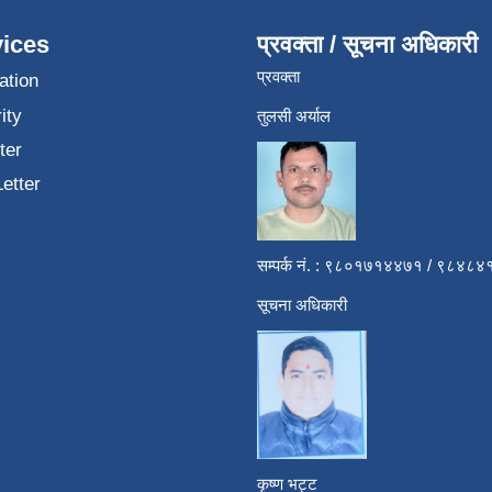
ices
प्रवक्ता / सूचना अधिकारी
प्रवक्ता
ation
ity
तुलसी अर्याल
ter
Letter
सम्पर्क नं. : ९८०१७१४४७१ / ९८४
सूचना अधिकारी
कृष्ण भट्ट