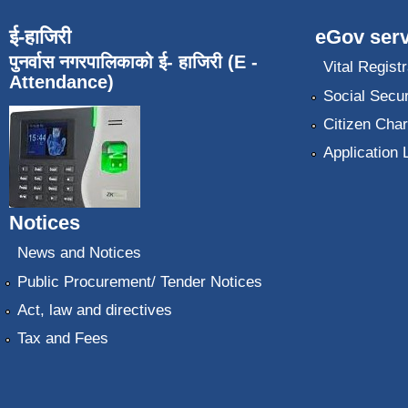
ई-हाजिरी
eGov serv
पुनर्वास नगरपालिकाको ई- हाजिरी (E -
Vital Registr
Attendance)
Social Secur
Citizen Char
Application 
Notices
News and Notices
Public Procurement/ Tender Notices
Act, law and directives
Tax and Fees