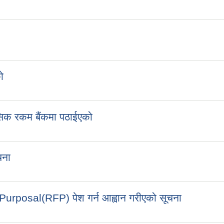
ो
िक रकम बैंकमा पठाईएको
चना
rposal(RFP) पेश गर्न आह्वान गरीएको सूचना