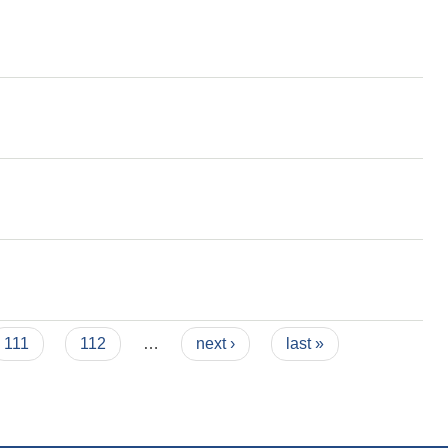
111
112
…
next ›
last »