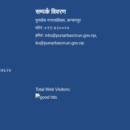
सम्पर्क विवरण
पुनर्वास नगरपालिका, कन्चनपुर
फोन :०९९-४२००५५
इमेल:
info@punarbasmun.gov.np
,
ito@punarbasmun.gov.np
८४१७६२४
Total Web Visitors: