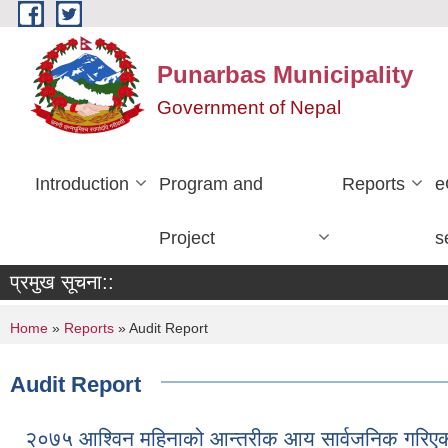
Skip to main content
Punarbas Municipality
Government of Nepal
Introduction
Program and
Reports
e
Project
s
प्रमुख सूचना::
You are here
Home
»
Reports
» Audit Report
Audit Report
२०७५ आश्विन महिनाको आन्तरीक आय सार्वजनिक गरिए